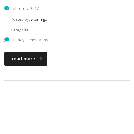
febrero 7, 2017
Posted by:
wpamigo
Categoría:
No hay comentarios
read more