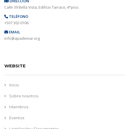
DIRECCIÓN
Calle 39 Bella Vista, Edificio Tarraco, 4°piso.
TELÉFONO
+507 302-0106
EMAIL
info@apademar.org
WEBSITE
Inicio
Sobre nosotros
Miembros
Eventos
Legislación y Documentos