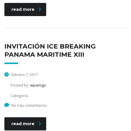
read more
INVITACIÓN ICE BREAKING
PANAMA MARITIME XIII
febrero 7, 2017
Posted by:
wpamigo
Categoría:
No hay comentarios
read more