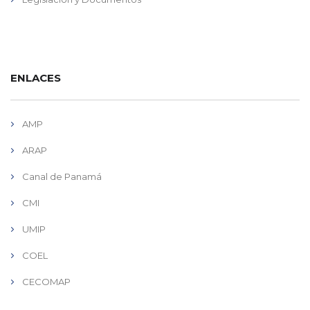
ENLACES
AMP
ARAP
Canal de Panamá
CMI
UMIP
COEL
CECOMAP