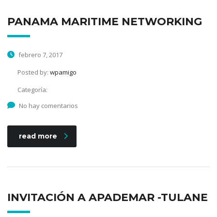
PANAMA MARITIME NETWORKING
febrero 7, 2017
Posted by:
wpamigo
Categoría:
No hay comentarios
read more
INVITACIÓN A APADEMAR -TULANE