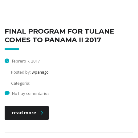
FINAL PROGRAM FOR TULANE
COMES TO PANAMA II 2017
febrero 7, 2017
Posted by:
wpamigo
Categoría:
No hay comentarios
read more