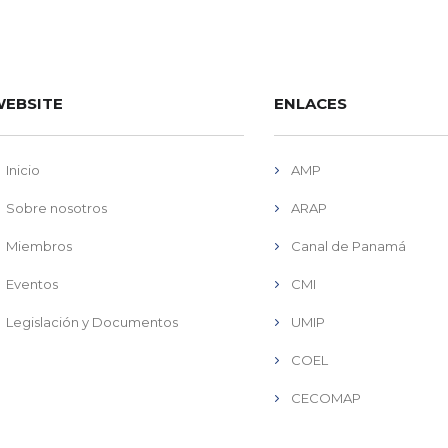
EBSITE
ENLACES
Inicio
AMP
Sobre nosotros
ARAP
Miembros
Canal de Panamá
Eventos
CMI
Legislación y Documentos
UMIP
COEL
CECOMAP