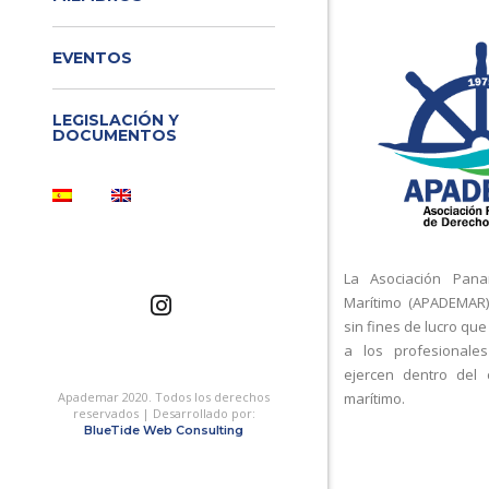
EVENTOS
LEGISLACIÓN Y
DOCUMENTOS
La Asociación Pan
Marítimo (APADEMAR)
sin fines de lucro que
a los profesionale
ejercen dentro del
Apademar 2020. Todos los derechos
marítimo.
reservados | Desarrollado por:
BlueTide Web Consulting