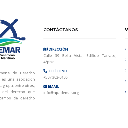
CONTÁCTANOS
W
DIRECCIÓN
Calle 39 Bella Vista, Edificio Tarraco,
4°piso.
TELÉFONO
ameña de Derecho
+507 302-0106
 es una asociación
 agrupa, entre otros,
EMAIL
s del derecho que
info@apademar.org
 campo de derecho